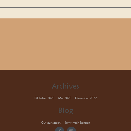
Archives
Oktober 2023
Mai 2023
Dezember 2022
Blog
Gut zu wissen!
lernt mich kennen