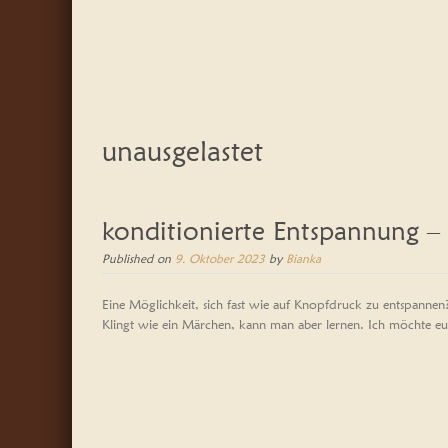
unausgelastet
konditionierte Entspannung –
Published on
9. Oktober 2023
by
Bianka
Eine Möglichkeit, sich fast wie auf Knopfdruck zu entspannen
Klingt wie ein Märchen, kann man aber lernen. Ich möchte eu