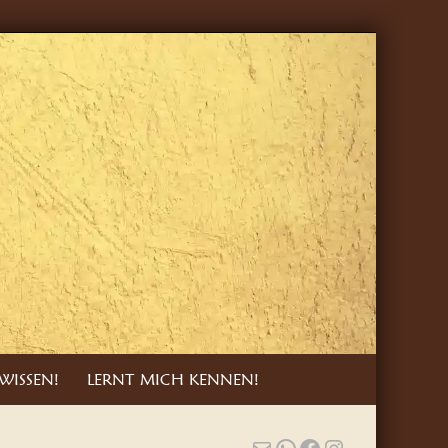
WISSEN!
LERNT MICH KENNEN!
E-Mail
WhatsApp
Facebook
Instagram