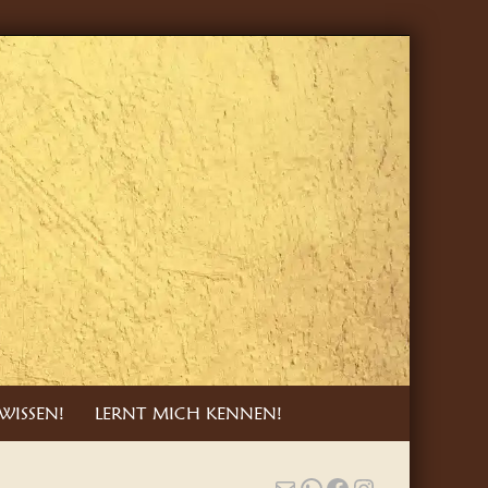
WISSEN!
LERNT MICH KENNEN!
E-Mail
WhatsApp
Facebook
Instagram