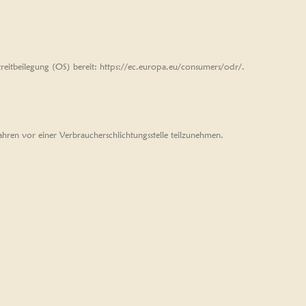
treitbeilegung (OS) bereit: https://ec.europa.eu/consumers/odr/.
fahren vor einer Verbraucherschlichtungsstelle teilzunehmen.