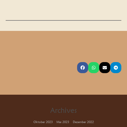
Archives
Oktober 2023
Mai 2023
Dezember 2022